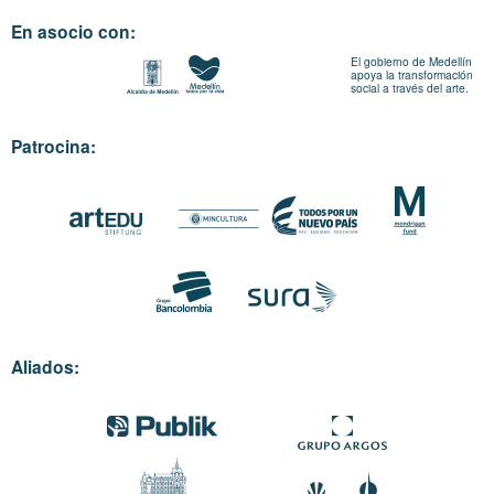
En asocio con:
El gobierno de Medellín
apoya la transformación
social a través del arte.
Patrocina:
Aliados: