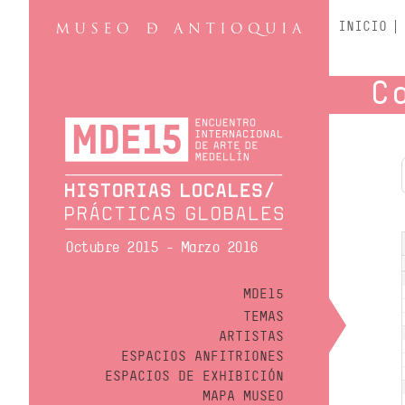
INICIO
C
Octubre 2015 - Marzo 2016
MDE15
TEMAS
ARTISTAS
ESPACIOS ANFITRIONES
ESPACIOS DE EXHIBICIÓN
MAPA MUSEO