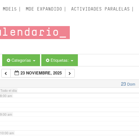
3:00 am
MDE15
MDE EXPANDIDO
ACTIVIDADES PARALELAS
4:00 am
alendario
5:00 am
6:00 am
Categorías
Etiquetas:
23 NOVIEMBRE, 2025
7:00 am
23
Dom
Todo el día
8:00 am
9:00 am
10:00 am