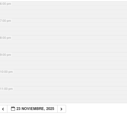
6:00 pm
7:00 pm
8:00 pm
9:00 pm
10:00 pm
11:00 pm
23 NOVIEMBRE, 2025