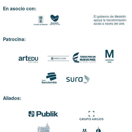
En asocio con:
El gobierno de Medellín
apoya la transformación
social a través del arte.
Patrocina:
Aliados: