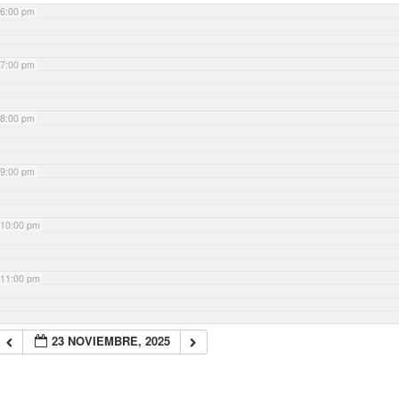
6:00 pm
7:00 pm
8:00 pm
9:00 pm
10:00 pm
11:00 pm
23 NOVIEMBRE, 2025