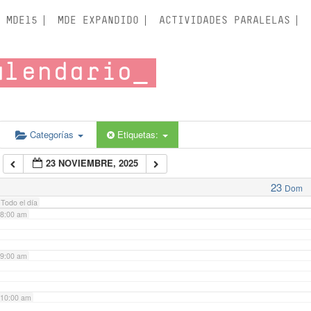
3:00 am
MDE15
MDE EXPANDIDO
ACTIVIDADES PARALELAS
4:00 am
alendario
5:00 am
6:00 am
Categorías
Etiquetas:
23 NOVIEMBRE, 2025
7:00 am
23
Dom
Todo el día
8:00 am
9:00 am
10:00 am