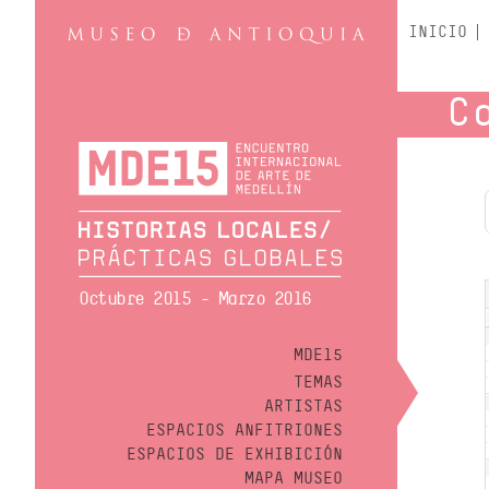
INICIO
C
Octubre 2015 - Marzo 2016
MDE15
TEMAS
ARTISTAS
ESPACIOS ANFITRIONES
ESPACIOS DE EXHIBICIÓN
MAPA MUSEO