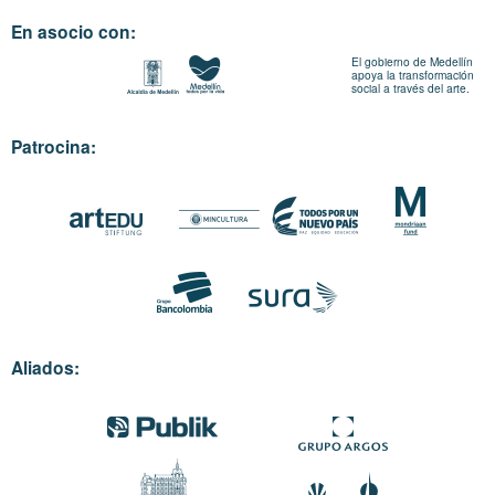
En asocio con:
El gobierno de Medellín
apoya la transformación
social a través del arte.
Patrocina:
Aliados: