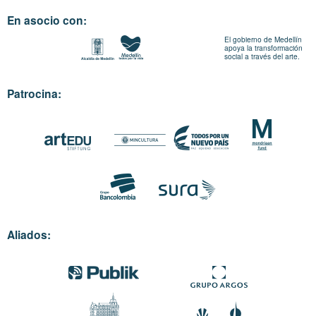
En asocio con:
El gobierno de Medellín
apoya la transformación
social a través del arte.
Patrocina:
Aliados: