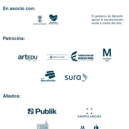
En asocio con:
El gobierno de Medellín
apoya la transformación
social a través del arte.
Patrocina:
Aliados: