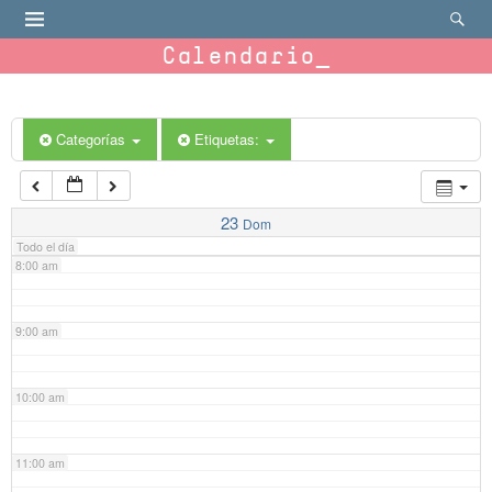
4:00 am
Calendario
5:00 am
6:00 am
Categorías
Etiquetas:
7:00 am
23
Dom
Todo el día
8:00 am
9:00 am
10:00 am
11:00 am