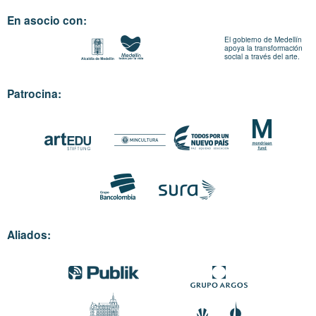
En asocio con:
El gobierno de Medellín
apoya la transformación
social a través del arte.
Patrocina:
Aliados: