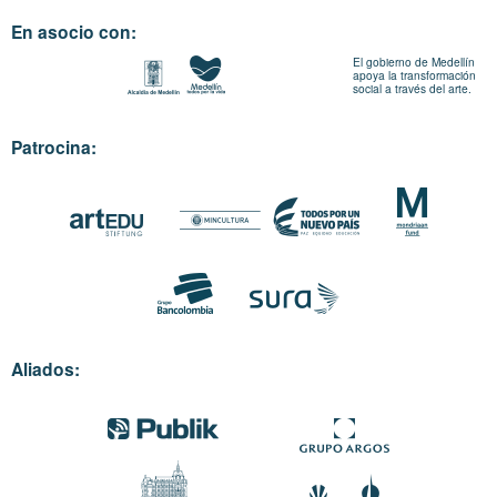
En asocio con:
El gobierno de Medellín
apoya la transformación
social a través del arte.
Patrocina:
Aliados: