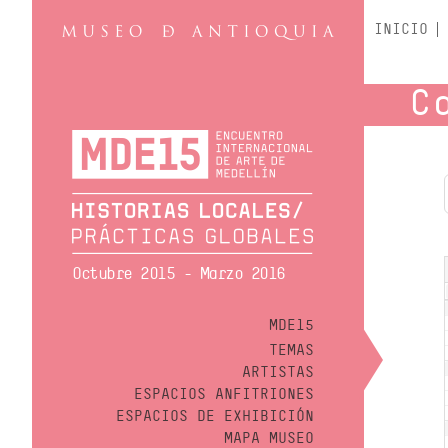
INICIO
C
Octubre 2015 - Marzo 2016
MDE15
TEMAS
ARTISTAS
ESPACIOS ANFITRIONES
ESPACIOS DE EXHIBICIÓN
MAPA MUSEO