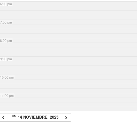
6:00 pm
7:00 pm
8:00 pm
9:00 pm
10:00 pm
11:00 pm
14 NOVIEMBRE, 2025