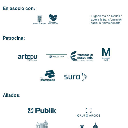
En asocio con:
El gobierno de Medellín
apoya la transformación
social a través del arte.
Patrocina:
Aliados: