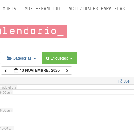
3:00 am
MDE15
MDE EXPANDIDO
ACTIVIDADES PARALELAS
4:00 am
alendario
5:00 am
6:00 am
Categorías
Etiquetas:
13 NOVIEMBRE, 2025
7:00 am
13
Jue
Todo el día
8:00 am
9:00 am
10:00 am