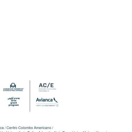
ica
Centro Colombo Americano