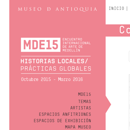
INICIO
C
Octubre 2015 - Marzo 2016
MDE15
TEMAS
ARTISTAS
ESPACIOS ANFITRIONES
ESPACIOS DE EXHIBICIÓN
MAPA MUSEO