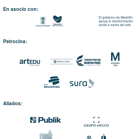
En asocio con:
El gobierno de Medellín
apoya la transformación
social a través del arte.
Patrocina:
Aliados: