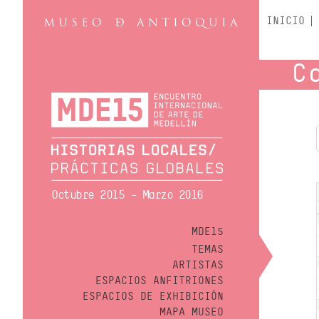
INICIO
C
Octubre 2015 - Marzo 2016
MDE15
TEMAS
ARTISTAS
ESPACIOS ANFITRIONES
ESPACIOS DE EXHIBICIÓN
MAPA MUSEO