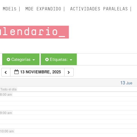
3:00 am
MDE15
MDE EXPANDIDO
ACTIVIDADES PARALELAS
4:00 am
alendario
5:00 am
6:00 am
Categorías
Etiquetas:
13 NOVIEMBRE, 2025
7:00 am
13
Jue
Todo el día
8:00 am
9:00 am
10:00 am