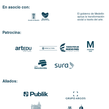
En asocio con:
El gobierno de Medellín
apoya la transformación
social a través del arte.
Patrocina:
Aliados: