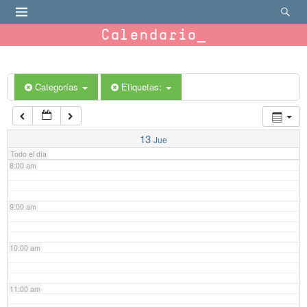
4:00 am
Calendario
5:00 am
6:00 am
Categorías
Etiquetas:
7:00 am
13
Jue
Todo el día
8:00 am
9:00 am
10:00 am
11:00 am