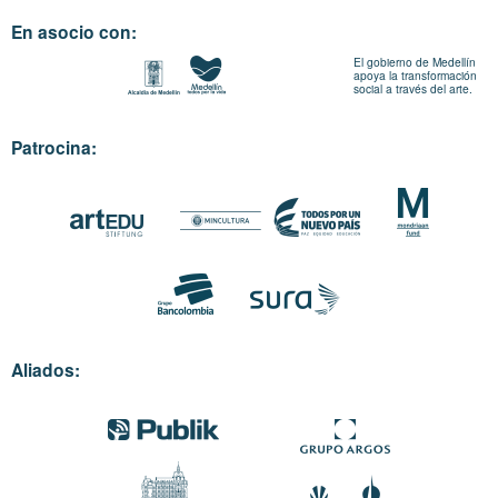
En asocio con:
El gobierno de Medellín
apoya la transformación
social a través del arte.
Patrocina:
Aliados: