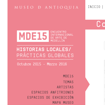
INICIO
C
Octubre 2015 - Marzo 2016
MDE15
TEMAS
ARTISTAS
ESPACIOS ANFITRIONES
ESPACIOS DE EXHIBICIÓN
MAPA MUSEO