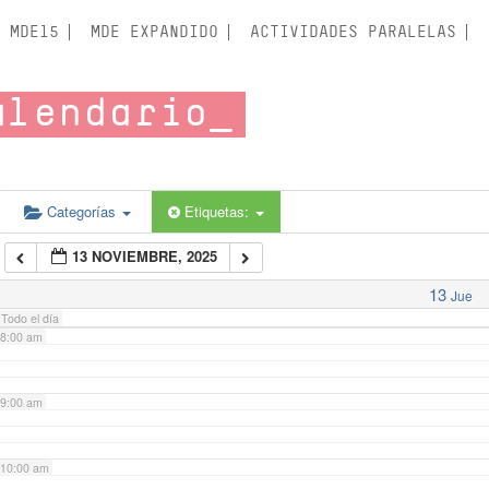
3:00 am
MDE15
MDE EXPANDIDO
ACTIVIDADES PARALELAS
4:00 am
alendario
5:00 am
6:00 am
Categorías
Etiquetas:
13 NOVIEMBRE, 2025
7:00 am
13
Jue
Todo el día
8:00 am
9:00 am
10:00 am