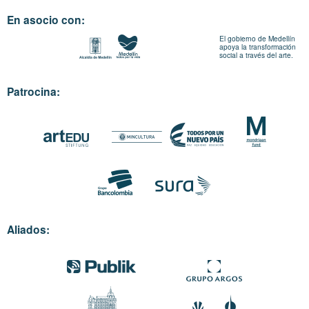
En asocio con:
El gobierno de Medellín
apoya la transformación
social a través del arte.
Patrocina:
Aliados: