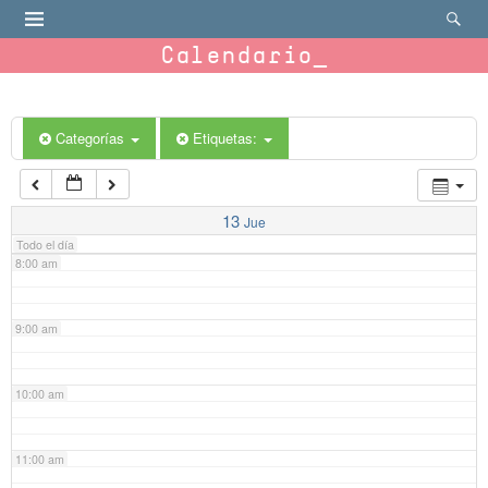
4:00 am
Calendario
5:00 am
6:00 am
Categorías
Etiquetas:
7:00 am
13
Jue
Todo el día
8:00 am
9:00 am
10:00 am
11:00 am