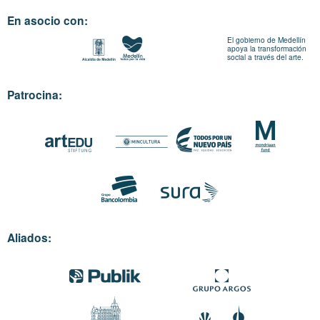
En asocio con:
El gobierno de Medellín
apoya la transformación
social a través del arte.
Patrocina:
Aliados: