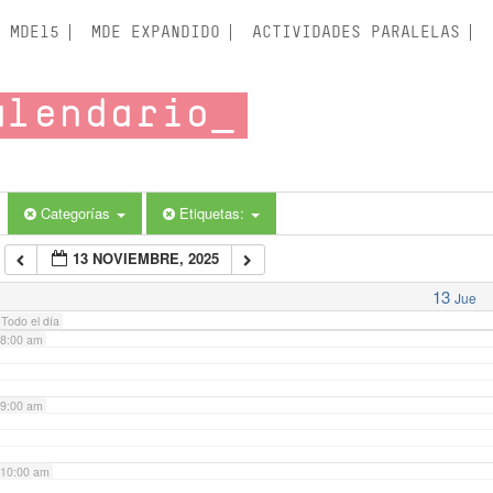
3:00 am
MDE15
MDE EXPANDIDO
ACTIVIDADES PARALELAS
4:00 am
alendario
5:00 am
6:00 am
Categorías
Etiquetas:
13 NOVIEMBRE, 2025
7:00 am
13
Jue
Todo el día
8:00 am
9:00 am
10:00 am