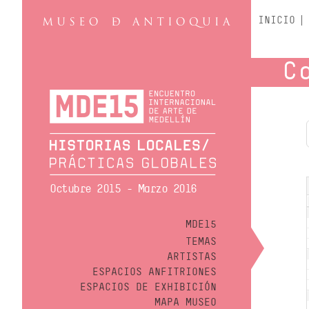
INICIO
C
Octubre 2015 - Marzo 2016
MDE15
TEMAS
ARTISTAS
ESPACIOS ANFITRIONES
ESPACIOS DE EXHIBICIÓN
MAPA MUSEO