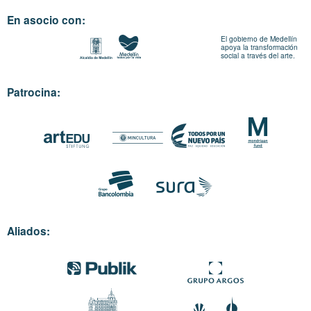
En asocio con:
El gobierno de Medellín
apoya la transformación
social a través del arte.
Patrocina:
Aliados: