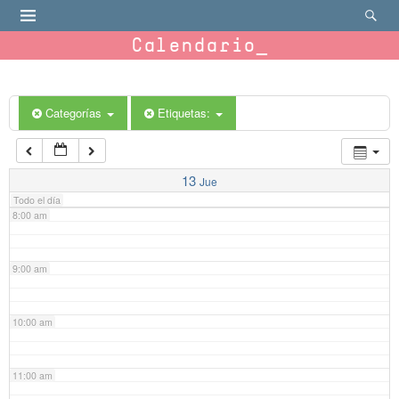
4:00 am
Calendario
5:00 am
6:00 am
Categorías
Etiquetas:
7:00 am
13
Jue
Todo el día
8:00 am
9:00 am
10:00 am
11:00 am