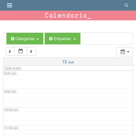
4:00 am
Calendario
5:00 am
6:00 am
Categorías
Etiquetas:
7:00 am
13
Jue
Todo el día
8:00 am
9:00 am
10:00 am
11:00 am