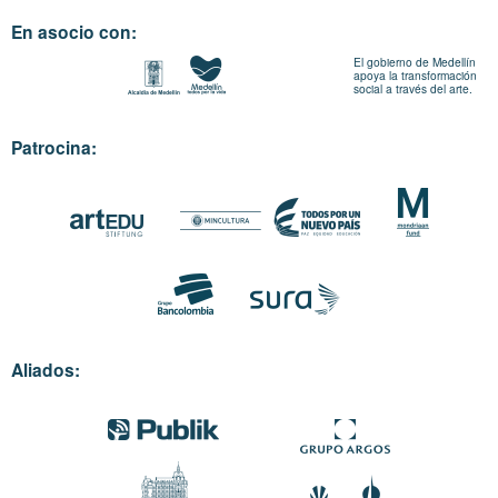
En asocio con:
El gobierno de Medellín
apoya la transformación
social a través del arte.
Patrocina:
Aliados: