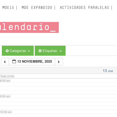
3:00 am
MDE15
MDE EXPANDIDO
ACTIVIDADES PARALELAS
4:00 am
alendario
5:00 am
6:00 am
Categorías
Etiquetas:
13 NOVIEMBRE, 2025
7:00 am
13
Jue
Todo el día
8:00 am
9:00 am
10:00 am