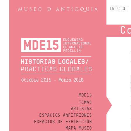
INICIO
C
Octubre 2015 - Marzo 2016
MDE15
TEMAS
ARTISTAS
ESPACIOS ANFITRIONES
ESPACIOS DE EXHIBICIÓN
MAPA MUSEO