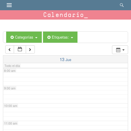
4:00 am
Calendario
5:00 am
6:00 am
Categorías
Etiquetas:
7:00 am
13
Jue
Todo el día
8:00 am
9:00 am
10:00 am
11:00 am