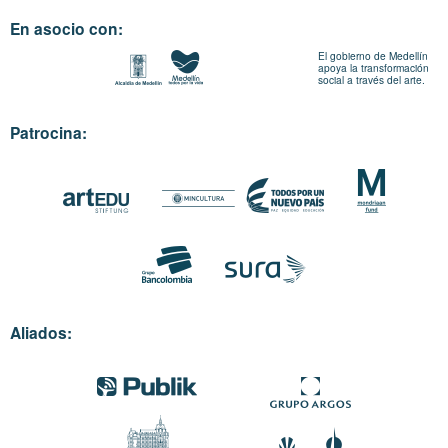
En asocio con:
El gobierno de Medellín
apoya la transformación
social a través del arte.
Patrocina:
Aliados: