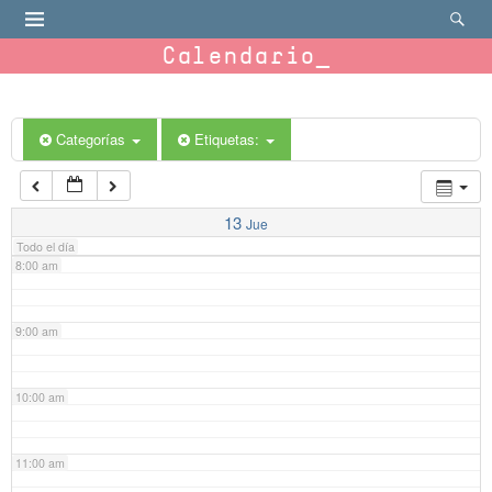
4:00 am
Calendario
5:00 am
6:00 am
Categorías
Etiquetas:
7:00 am
13
Jue
Todo el día
8:00 am
9:00 am
10:00 am
11:00 am