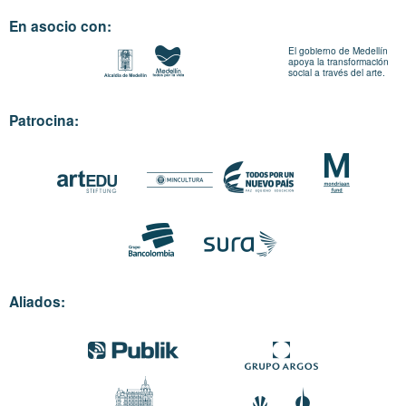
En asocio con:
El gobierno de Medellín
apoya la transformación
social a través del arte.
Patrocina:
Aliados: