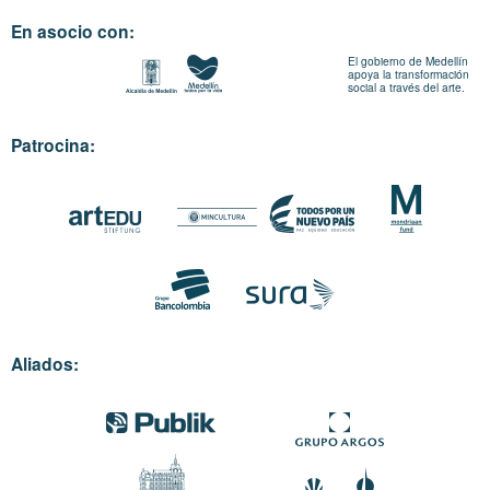
En asocio con:
El gobierno de Medellín
apoya la transformación
social a través del arte.
Patrocina:
Aliados: