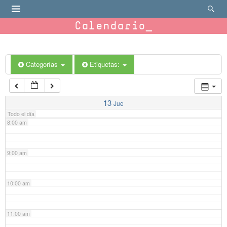
4:00 am
Calendario
5:00 am
6:00 am
Categorías
Etiquetas:
7:00 am
13
Jue
Todo el día
8:00 am
9:00 am
10:00 am
11:00 am