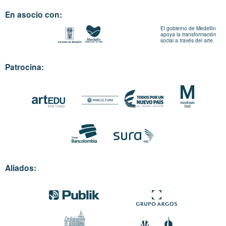
En asocio con:
El gobierno de Medellín
apoya la transformación
social a través del arte.
Patrocina:
Aliados: