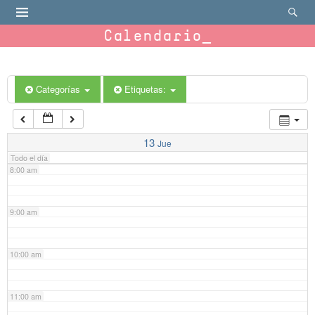
4:00 am
Calendario
5:00 am
6:00 am
Categorías
Etiquetas:
7:00 am
13
Jue
Todo el día
8:00 am
9:00 am
10:00 am
11:00 am