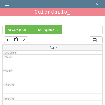
4:00 am
Calendario
5:00 am
6:00 am
Categorías
Etiquetas:
7:00 am
13
Jue
Todo el día
8:00 am
9:00 am
10:00 am
11:00 am