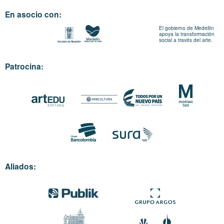
En asocio con:
El gobierno de Medellín
apoya la transformación
social a través del arte.
Patrocina:
Aliados: