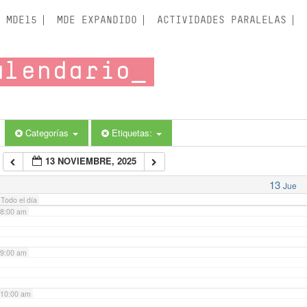
3:00 am
MDE15
MDE EXPANDIDO
ACTIVIDADES PARALELAS
4:00 am
alendario
5:00 am
6:00 am
Categorías
Etiquetas:
13 NOVIEMBRE, 2025
7:00 am
13
Jue
Todo el día
8:00 am
9:00 am
10:00 am