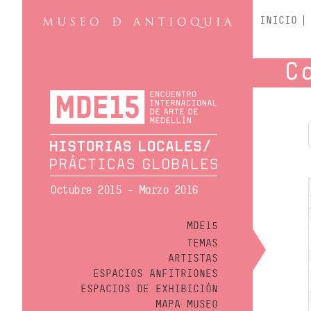
INICIO
C
Octubre 2015 - Marzo 2016
MDE15
TEMAS
ARTISTAS
ESPACIOS ANFITRIONES
ESPACIOS DE EXHIBICIÓN
MAPA MUSEO