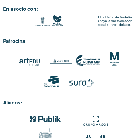
En asocio con:
El gobierno de Medellín
apoya la transformación
social a través del arte.
Patrocina:
Aliados: