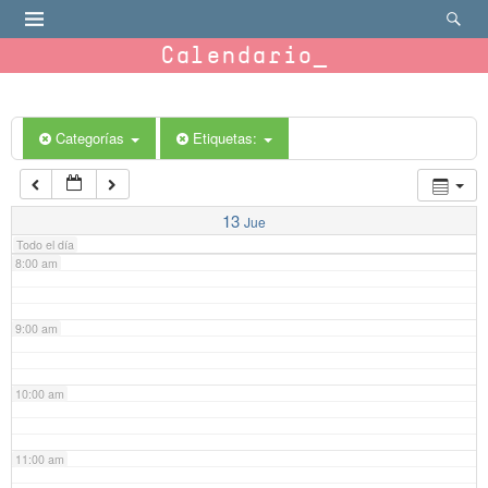
4:00 am
Calendario
5:00 am
6:00 am
Categorías
Etiquetas:
7:00 am
13
Jue
Todo el día
8:00 am
9:00 am
10:00 am
11:00 am