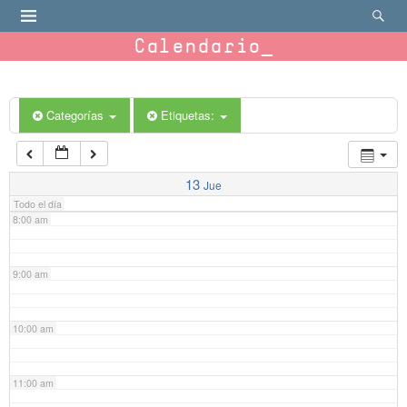
4:00 am
Calendario
5:00 am
6:00 am
Categorías
Etiquetas:
7:00 am
13
Jue
Todo el día
8:00 am
9:00 am
10:00 am
11:00 am