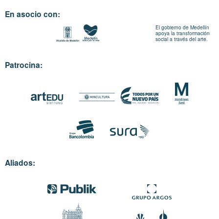
En asocio con:
El gobierno de Medellín
apoya la transformación
social a través del arte.
Patrocina:
Aliados: