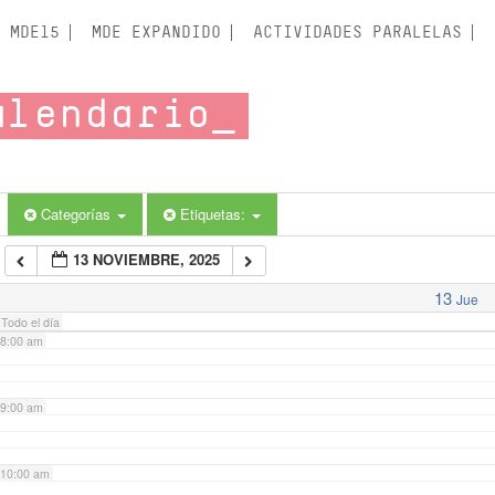
3:00 am
MDE15
MDE EXPANDIDO
ACTIVIDADES PARALELAS
4:00 am
alendario
5:00 am
6:00 am
Categorías
Etiquetas:
13 NOVIEMBRE, 2025
7:00 am
13
Jue
Todo el día
8:00 am
9:00 am
10:00 am