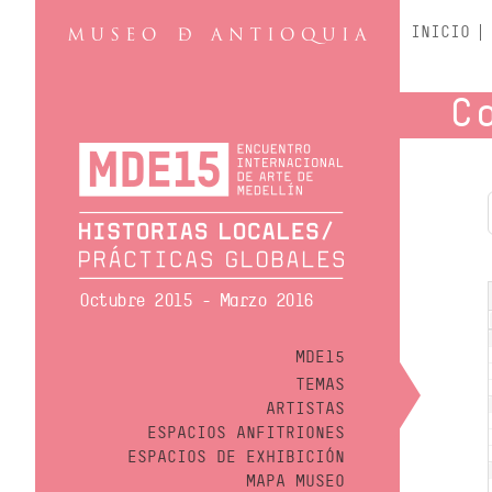
INICIO
C
Octubre 2015 - Marzo 2016
MDE15
TEMAS
ARTISTAS
ESPACIOS ANFITRIONES
ESPACIOS DE EXHIBICIÓN
MAPA MUSEO