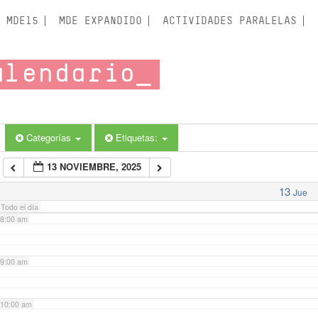
3:00 am
MDE15
MDE EXPANDIDO
ACTIVIDADES PARALELAS
4:00 am
alendario
5:00 am
6:00 am
Categorías
Etiquetas:
13 NOVIEMBRE, 2025
7:00 am
13
Jue
Todo el día
8:00 am
9:00 am
10:00 am