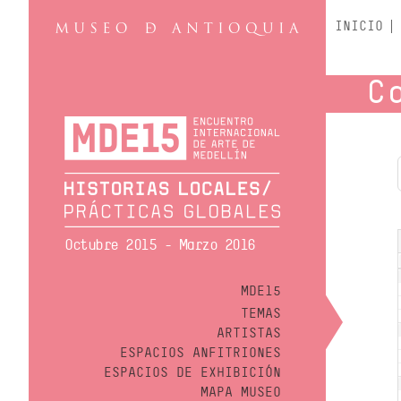
INICIO
C
Octubre 2015 - Marzo 2016
MDE15
TEMAS
ARTISTAS
ESPACIOS ANFITRIONES
ESPACIOS DE EXHIBICIÓN
MAPA MUSEO