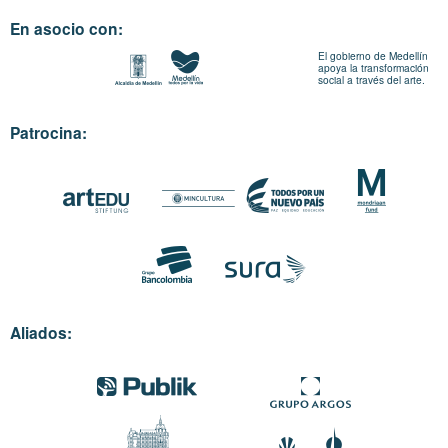
En asocio con:
El gobierno de Medellín
apoya la transformación
social a través del arte.
Patrocina:
Aliados: