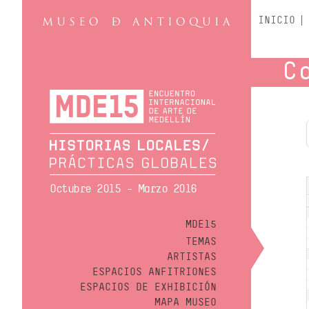
INICIO
C
Octubre 2015 - Marzo 2016
MDE15
TEMAS
ARTISTAS
ESPACIOS ANFITRIONES
ESPACIOS DE EXHIBICIÓN
MAPA MUSEO