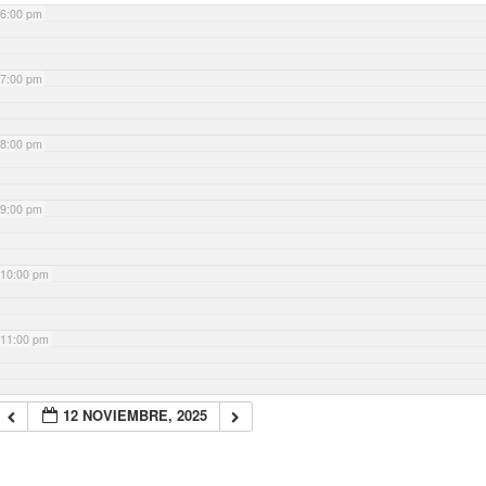
6:00 pm
7:00 pm
8:00 pm
9:00 pm
10:00 pm
11:00 pm
12 NOVIEMBRE, 2025