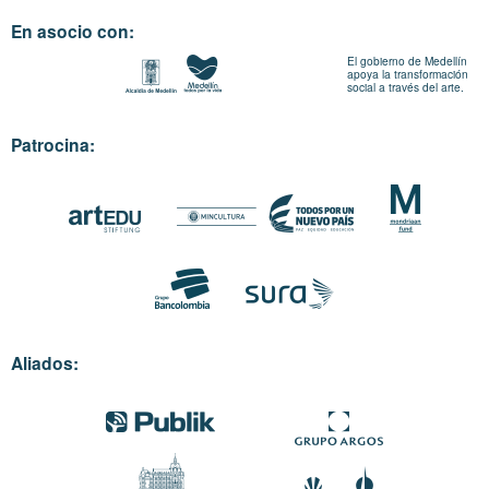
En asocio con:
El gobierno de Medellín
apoya la transformación
social a través del arte.
Patrocina:
Aliados: