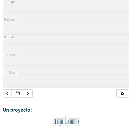
7:00 pm
8:00 pm
9:00 pm
10:00 pm
11:00 pm
Un proyecto: