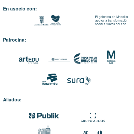
En asocio con:
El gobierno de Medellín
apoya la transformación
social a través del arte.
Patrocina:
Aliados: