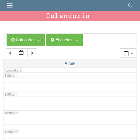
4:00 am
Calendario
5:00 am
6:00 am
Categorías
Etiquetas:
7:00 am
8
Sáb
Todo el día
8:00 am
9:00 am
10:00 am
11:00 am