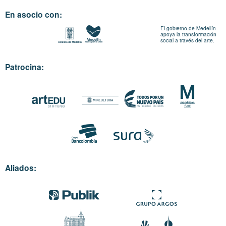
En asocio con:
El gobierno de Medellín
apoya la transformación
social a través del arte.
Patrocina:
Aliados: