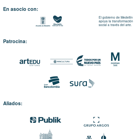
En asocio con:
El gobierno de Medellín
apoya la transformación
social a través del arte.
Patrocina:
Aliados: