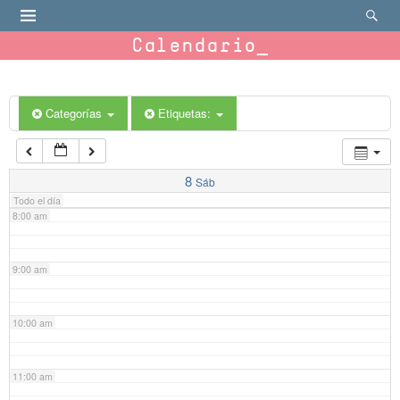
4:00 am
Calendario
5:00 am
6:00 am
Categorías
Etiquetas:
7:00 am
8
Sáb
Todo el día
8:00 am
9:00 am
10:00 am
11:00 am