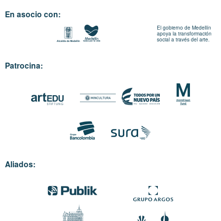
En asocio con:
El gobierno de Medellín
apoya la transformación
social a través del arte.
Patrocina:
Aliados: