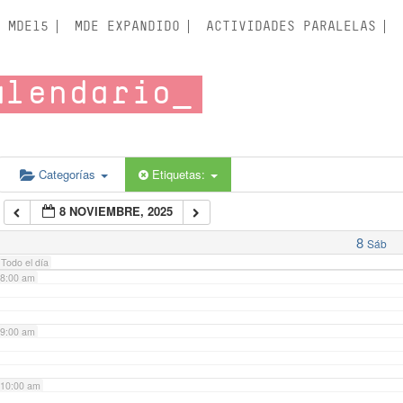
3:00 am
MDE15
MDE EXPANDIDO
ACTIVIDADES PARALELAS
4:00 am
alendario
5:00 am
6:00 am
Categorías
Etiquetas:
8 NOVIEMBRE, 2025
7:00 am
8
Sáb
Todo el día
8:00 am
9:00 am
10:00 am