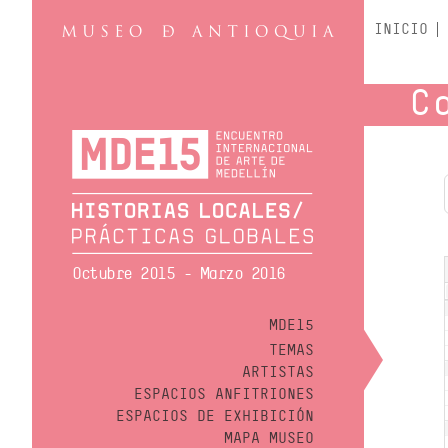
INICIO
C
Octubre 2015 - Marzo 2016
MDE15
TEMAS
ARTISTAS
ESPACIOS ANFITRIONES
ESPACIOS DE EXHIBICIÓN
MAPA MUSEO