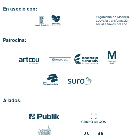
En asocio con:
El gobierno de Medellín
apoya la transformación
social a través del arte.
Patrocina:
Aliados: