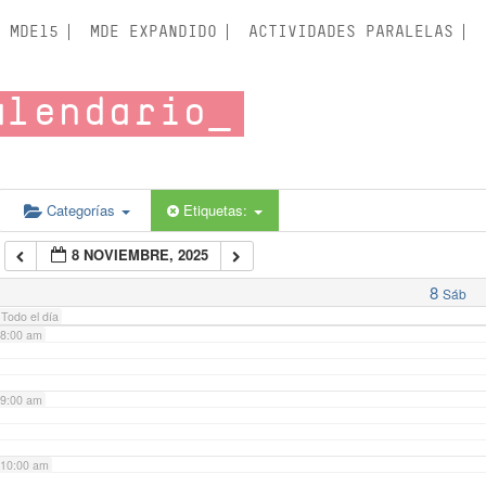
3:00 am
MDE15
MDE EXPANDIDO
ACTIVIDADES PARALELAS
4:00 am
alendario
5:00 am
6:00 am
Categorías
Etiquetas:
8 NOVIEMBRE, 2025
7:00 am
8
Sáb
Todo el día
8:00 am
9:00 am
10:00 am