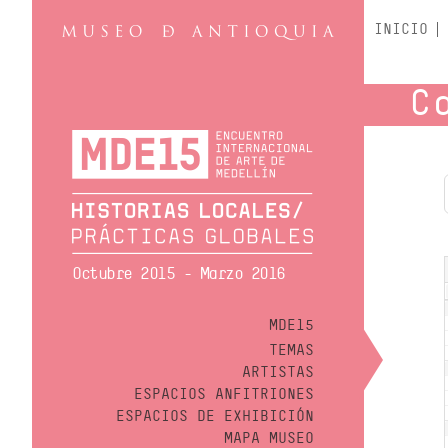
INICIO
C
Octubre 2015 - Marzo 2016
MDE15
TEMAS
ARTISTAS
ESPACIOS ANFITRIONES
ESPACIOS DE EXHIBICIÓN
MAPA MUSEO