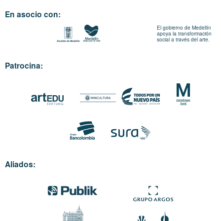
En asocio con:
El gobierno de Medellín
apoya la transformación
social a través del arte.
Patrocina:
Aliados: