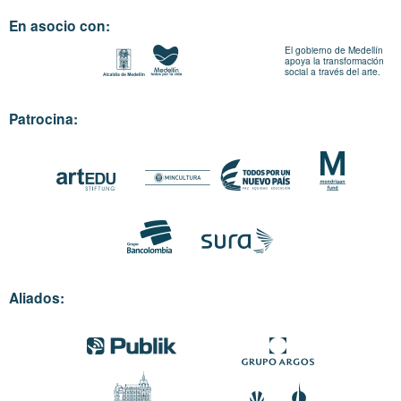
En asocio con:
El gobierno de Medellín
apoya la transformación
social a través del arte.
Patrocina:
Aliados: