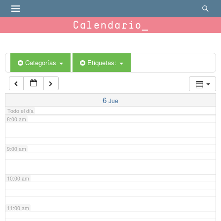
4:00 am
Calendario
5:00 am
6:00 am
Categorías
Etiquetas:
7:00 am
6
Jue
Todo el día
8:00 am
9:00 am
10:00 am
11:00 am