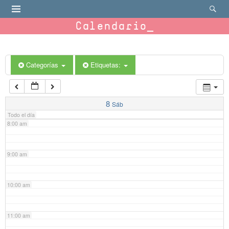
4:00 am
Calendario
5:00 am
6:00 am
Categorías
Etiquetas:
7:00 am
8
Sáb
Todo el día
8:00 am
9:00 am
10:00 am
11:00 am