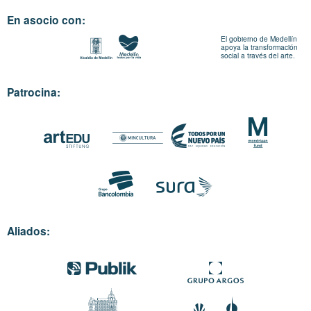
En asocio con:
El gobierno de Medellín
apoya la transformación
social a través del arte.
Patrocina:
Aliados: