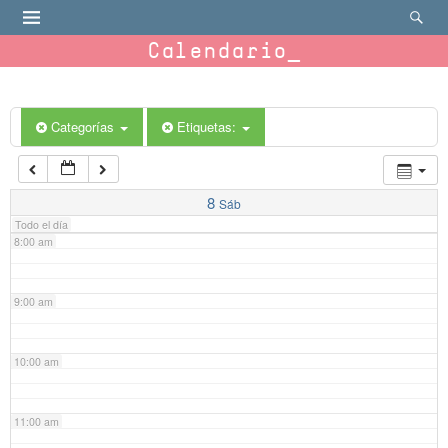
4:00 am
Calendario
5:00 am
6:00 am
Categorías
Etiquetas:
7:00 am
8
Sáb
Todo el día
8:00 am
9:00 am
10:00 am
11:00 am