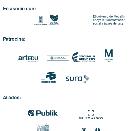
En asocio con:
El gobierno de Medellín
apoya la transformación
social a través del arte.
Patrocina:
Aliados: