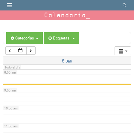
4:00 am
Calendario
5:00 am
6:00 am
Categorías
Etiquetas:
7:00 am
8
Sáb
Todo el día
8:00 am
9:00 am
10:00 am
11:00 am