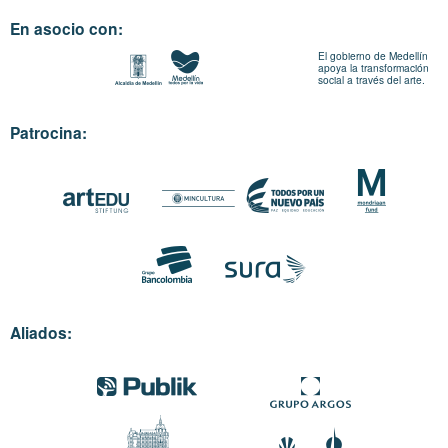
En asocio con:
El gobierno de Medellín
apoya la transformación
social a través del arte.
Patrocina:
Aliados: