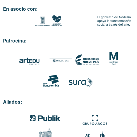
En asocio con:
El gobierno de Medellín
apoya la transformación
social a través del arte.
Patrocina:
Aliados: