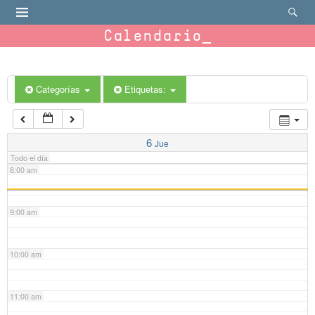
4:00 am
Calendario
5:00 am
6:00 am
Categorías
Etiquetas:
7:00 am
6
Jue
Todo el día
8:00 am
9:00 am
10:00 am
11:00 am