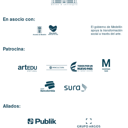
En asocio con:
El gobierno de Medellín
apoya la transformación
social a través del arte.
Patrocina:
Aliados: